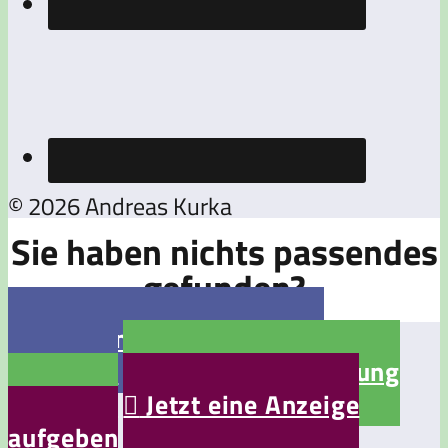
© 2026 Andreas Kurka
Sie haben nichts passendes
gefunden?

Jetzt eine Stellenanzeige
aufgeben

Jetzt eine Bewerbung
aufgeben

Jetzt eine Anzeige
aufgeben