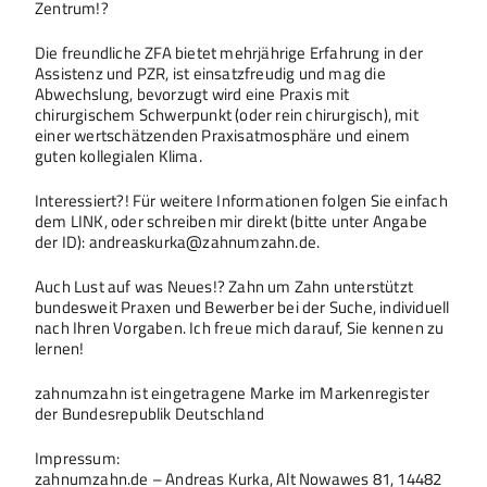
Zentrum!?
Die freundliche ZFA bietet mehrjährige Erfahrung in der
Assistenz und PZR, ist einsatzfreudig und mag die
Abwechslung, bevorzugt wird eine Praxis mit
chirurgischem Schwerpunkt (oder rein chirurgisch), mit
einer wertschätzenden Praxisatmosphäre und einem
guten kollegialen Klima.
Interessiert?! Für weitere Informationen folgen Sie einfach
dem LINK, oder schreiben mir direkt (bitte unter Angabe
der ID): andreaskurka@zahnumzahn.de.
Auch Lust auf was Neues!? Zahn um Zahn unterstützt
bundesweit Praxen und Bewerber bei der Suche, individuell
nach Ihren Vorgaben. Ich freue mich darauf, Sie kennen zu
lernen!
zahnumzahn ist eingetragene Marke im Markenregister
der Bundesrepublik Deutschland
Impressum:
zahnumzahn.de – Andreas Kurka, Alt Nowawes 81, 14482