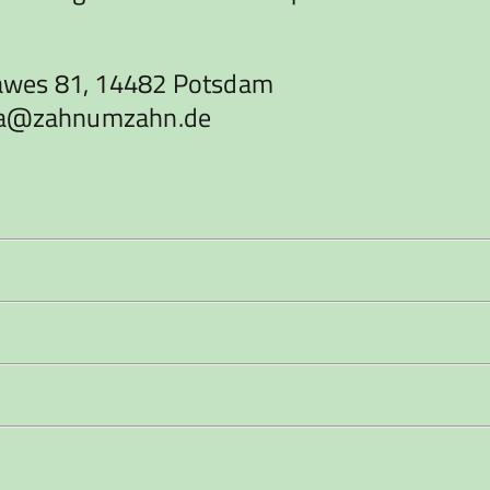
awes 81, 14482 Potsdam
urka@zahnumzahn.de