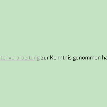
atenverarbeitung
zur Kenntnis genommen ha