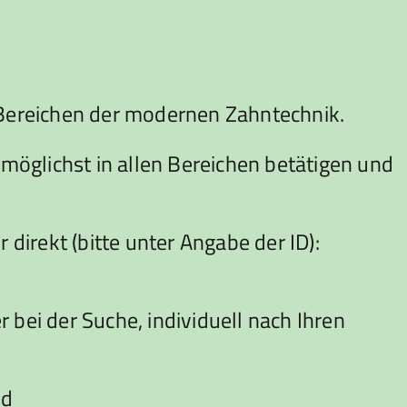
n Bereichen der modernen Zahntechnik.
öglichst in allen Bereichen betätigen und
 direkt (bitte unter Angabe der ID):
ei der Suche, individuell nach Ihren
nd