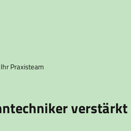
 Ihr Praxisteam
hntechniker verstärkt