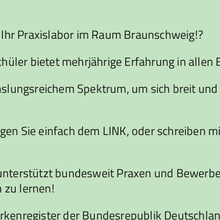
 Ihr Praxislabor im Raum Braunschweig!?
hüler bietet mehrjährige Erfahrung in alle
slungsreichem Spektrum, um sich breit und m
gen Sie einfach dem LINK, oder schreiben mir
terstützt bundesweit Praxen und Bewerber b
 zu lernen!
rkenregister der Bundesrepublik Deutschla