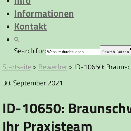
Info
Informationen
Kontakt
Search for:
Search Button
Startseite
>
Bewerber
>
ID-10650: Braunsch
30. September 2021
ID-10650: Braunschwe
Ihr Praxisteam