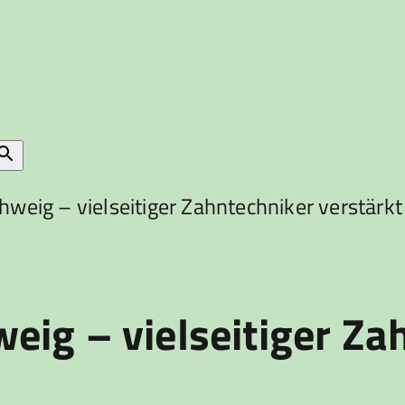
weig – vielseitiger Zahntechniker verstärkt
ig – vielseitiger Za