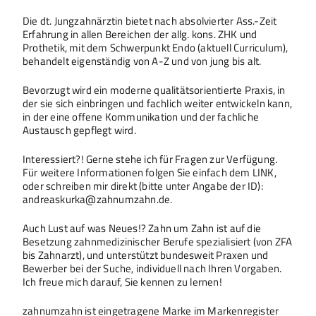
Die dt. Jungzahnärztin bietet nach absolvierter Ass.-Zeit
Erfahrung in allen Bereichen der allg. kons. ZHK und
Prothetik, mit dem Schwerpunkt Endo (aktuell Curriculum),
behandelt eigenständig von A-Z und von jung bis alt.
Bevorzugt wird ein moderne qualitätsorientierte Praxis, in
der sie sich einbringen und fachlich weiter entwickeln kann,
in der eine offene Kommunikation und der fachliche
Austausch gepflegt wird.
Interessiert?! Gerne stehe ich für Fragen zur Verfügung.
Für weitere Informationen folgen Sie einfach dem LINK,
oder schreiben mir direkt (bitte unter Angabe der ID):
andreaskurka@zahnumzahn.de.
Auch Lust auf was Neues!? Zahn um Zahn ist auf die
Besetzung zahnmedizinischer Berufe spezialisiert (von ZFA
bis Zahnarzt), und unterstützt bundesweit Praxen und
Bewerber bei der Suche, individuell nach Ihren Vorgaben.
Ich freue mich darauf, Sie kennen zu lernen!
zahnumzahn ist eingetragene Marke im Markenregister