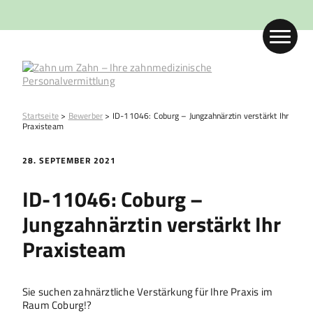
Startseite
>
Bewerber
>
ID-11046: Coburg – Jungzahnärztin verstärkt Ihr
Praxisteam
28. SEPTEMBER 2021
ID-11046: Coburg –
Jungzahnärztin verstärkt Ihr
Praxisteam
Sie suchen zahnärztliche Verstärkung für Ihre Praxis im
Raum Coburg!?