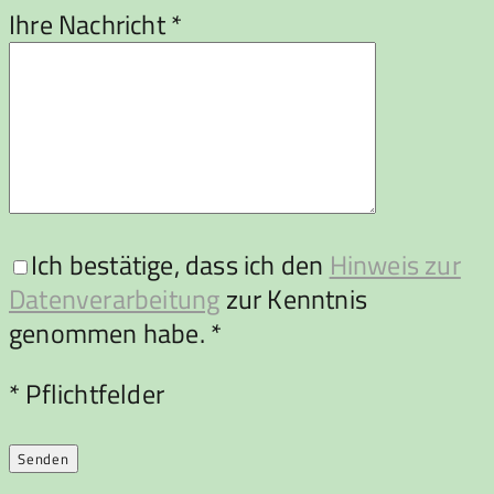
Ihre Nachricht *
Ich bestätige, dass ich den
Hinweis zur
Datenverarbeitung
zur Kenntnis
genommen habe. *
Bitte lasse dieses Feld leer.
* Pflichtfelder