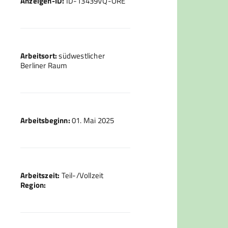
Anzeigen-ID:
ID-13439VQ-ORE
Arbeitsort:
südwestlicher
Berliner Raum
Arbeitsbeginn:
01. Mai 2025
Arbeitszeit:
Teil-/Vollzeit
Region: