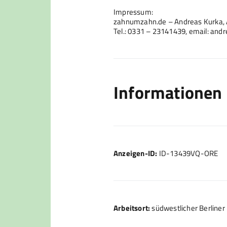
Impressum:
zahnumzahn.de – Andreas Kurka,
Tel.: 0331 – 23141439, email: a
Informationen
Anzeigen-ID:
ID-13439VQ-ORE
Arbeitsort:
südwestlicher Berline