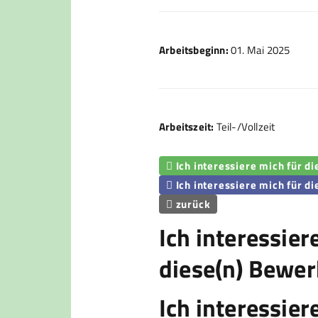
Arbeitsbeginn:
01. Mai 2025
Arbeitszeit:
Teil-/Vollzeit
Ich interessiere mich für d

Ich interessiere mich für di

zurück

Ich interessier
diese(n) Bewer
Ich interessier