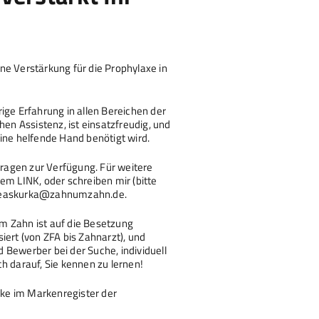
ne Verstärkung für die Prophylaxe in
ige Erfahrung in allen Bereichen der
hen Assistenz, ist einsatzfreudig, und
ine helfende Hand benötigt wird.
 Fragen zur Verfügung. Für weitere
em LINK, oder schreiben mir (bitte
dreaskurka@zahnumzahn.de.
m Zahn ist auf die Besetzung
iert (von ZFA bis Zahnarzt), und
 Bewerber bei der Suche, individuell
h darauf, Sie kennen zu lernen!
ke im Markenregister der