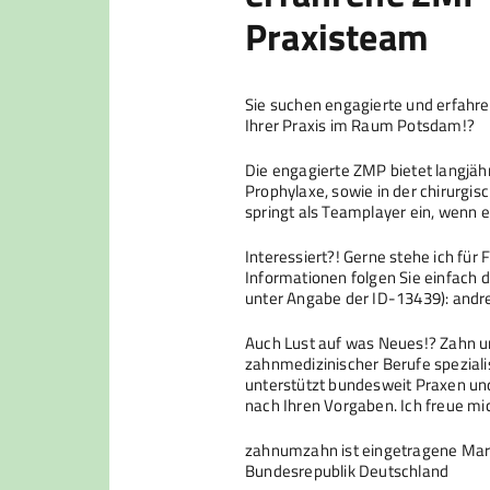
Praxisteam
Sie suchen engagierte und erfahre
Ihrer Praxis im Raum Potsdam!?
Die engagierte ZMP bietet langjähr
Prophylaxe, sowie in der chirurgisc
springt als Teamplayer ein, wenn e
Interessiert?! Gerne stehe ich für
Informationen folgen Sie einfach d
unter Angabe der ID-13439): an
Auch Lust auf was Neues!? Zahn u
zahnmedizinischer Berufe spezialis
unterstützt bundesweit Praxen und
nach Ihren Vorgaben. Ich freue mic
zahnumzahn ist eingetragene Mar
Bundesrepublik Deutschland