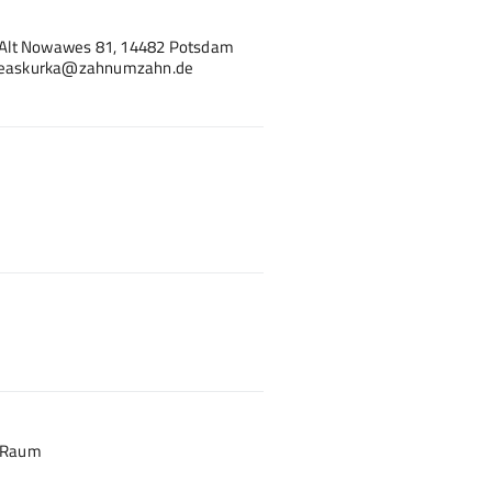
 Alt Nowawes 81, 14482 Potsdam
ndreaskurka@zahnumzahn.de
r Raum