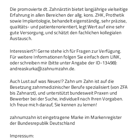
Die promovierte dt. Zahnärztin bietet langjährige vielseitige
Erfahrung in allen Bereichen der allg. kons. ZHK, Prothetik
sowie Implantologie, behandelt eigenständig, sehr präzise,
qualitäts- und patientenorientiert, legt Wert auf eine sehr
gute Versorgung, und schätzt den fachlichen kollegialen
Austausch.
Interessiert?! Gerne stehe ich für Fragen zur Verfügung.
Für weitere Informationen folgen Sie einfach dem LINK,
oder schreiben mir (bitte unter Angabe der ID-13498):
andreaskurka@zahnumzahn.de.
Auch Lust auf was Neues!? Zahn um Zahn ist auf die
Besetzung zahnmedizinischer Berufe spezialisiert (von ZFA
bis Zahnarzt), und unterstützt bundesweit Praxen und
Bewerber bei der Suche, individuell nach Ihren Vorgaben.
Ich freue mich darauf, Sie kennen zu lernen!
zahnumzahn ist eingetragene Marke im Markenregister
der Bundesrepublik Deutschland
Impressum: