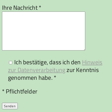
Ihre Nachricht *
Ich bestätige, dass ich den
Hinweis
zur Datenverarbeitung
zur Kenntnis
genommen habe. *
Bitte lasse dieses Feld leer.
* Pflichtfelder