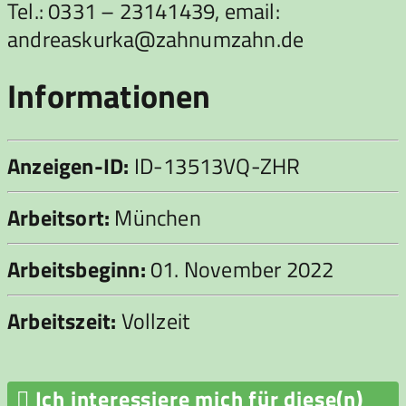
Tel.: 0331 – 23141439, email:
andreaskurka@zahnumzahn.de
Informationen
Anzeigen-ID:
ID-13513VQ-ZHR
Arbeitsort:
München
Arbeitsbeginn:
01. November 2022
Arbeitszeit:
Vollzeit

Ich interessiere mich für diese(n)