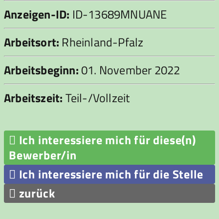
Anzeigen-ID:
ID-13689MNUANE
Arbeitsort:
Rheinland-Pfalz
Arbeitsbeginn:
01. November 2022
Arbeitszeit:
Teil-/Vollzeit

Ich interessiere mich für diese(n)
Bewerber/in

Ich interessiere mich für die Stelle

zurück