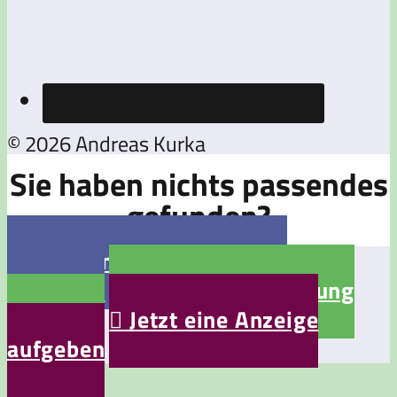
© 2026 Andreas Kurka
Sie haben nichts passendes
gefunden?

Jetzt eine Stellenanzeige
aufgeben

Jetzt eine Bewerbung
aufgeben

Jetzt eine Anzeige
aufgeben