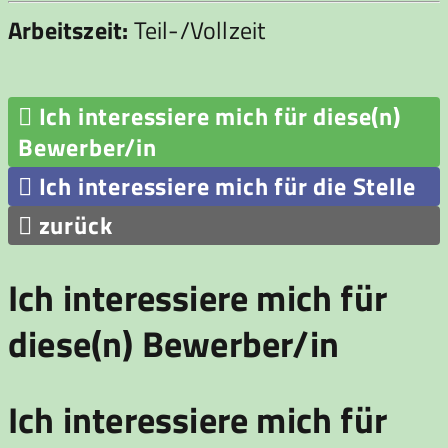
Arbeitszeit:
Teil-/Vollzeit

Ich interessiere mich für diese(n)
Bewerber/in

Ich interessiere mich für die Stelle

zurück
Ich interessiere mich für
diese(n) Bewerber/in
Ich interessiere mich für