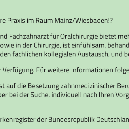
Ihre Praxis im Raum Mainz/Wiesbaden!?
d Fachzahnarzt für Oralchirurgie bietet meh
wie in der Chirurgie, ist einfühlsam, behand
 den fachlichen kollegialen Austausch, und 
ur Verfügung. Für weitere Informationen folg
 auf die Besetzung zahnmedizinischer Berufe
 bei der Suche, individuell nach Ihren Vorg
rkenregister der Bundesrepublik Deutschla