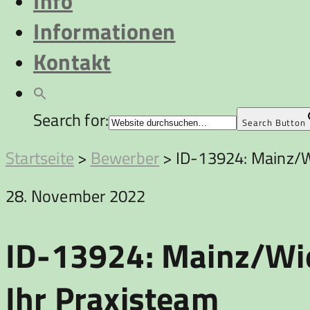
Info
Informationen
Kontakt
Search for:
Search Button
Startseite
>
Bewerber
>
ID-13924: Mainz/Wi
28. November 2022
ID-13924: Mainz/Wies
Ihr Praxisteam