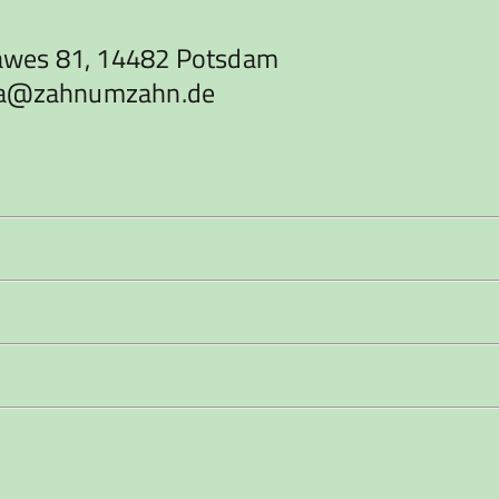
awes 81, 14482 Potsdam
urka@zahnumzahn.de