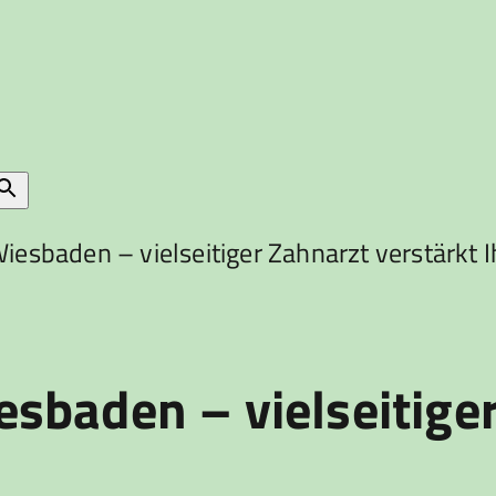
esbaden – vielseitiger Zahnarzt verstärkt I
baden – vielseitiger