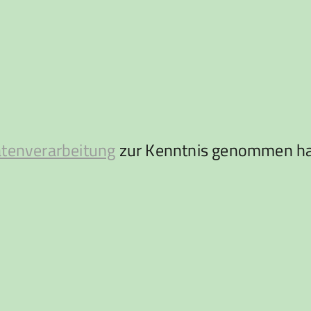
atenverarbeitung
zur Kenntnis genommen ha