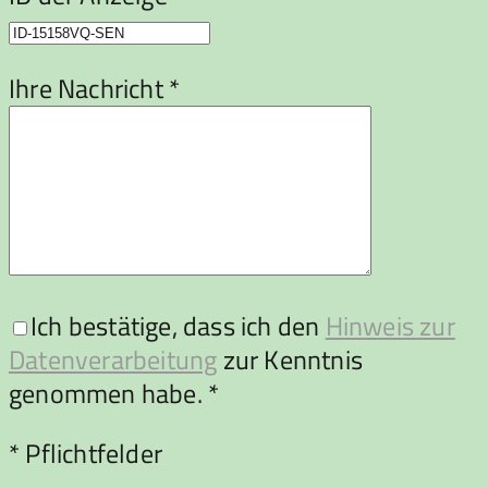
Ihre Nachricht *
Ich bestätige, dass ich den
Hinweis zur
Datenverarbeitung
zur Kenntnis
genommen habe. *
Bitte lasse dieses Feld leer.
* Pflichtfelder