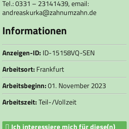
Tel.: 0331 – 23141439, email:
andreaskurka@zahnumzahn.de
Informationen
Anzeigen-ID:
ID-15158VQ-SEN
Arbeitsort:
Frankfurt
Arbeitsbeginn:
01. November 2023
Arbeitszeit:
Teil-/Vollzeit

Ich interessiere mich für diese(n)