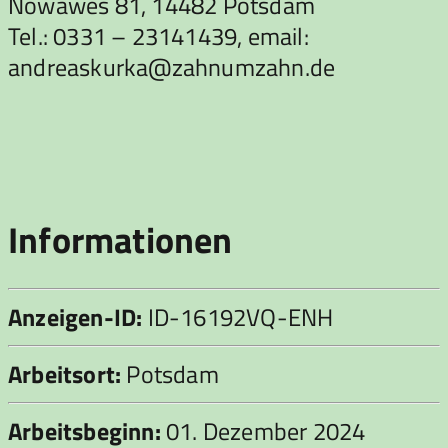
Nowawes 81, 14482 Potsdam
Tel.: 0331 – 23141439, email:
andreaskurka@zahnumzahn.de
Informationen
Anzeigen-ID:
ID-16192VQ-ENH
Arbeitsort:
Potsdam
Arbeitsbeginn:
01. Dezember 2024