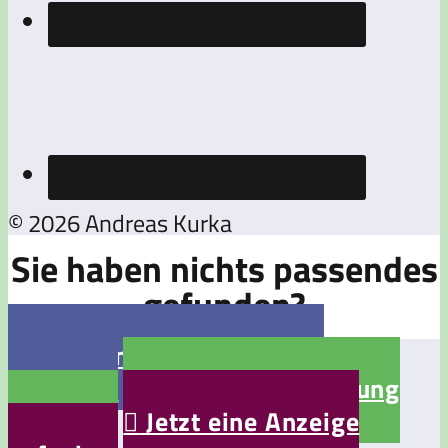
© 2026 Andreas Kurka
Sie haben nichts passendes
gefunden?

Jetzt eine Stellenanzeige
aufgeben

Jetzt eine Bewerbung
aufgeben

Jetzt eine Anzeige