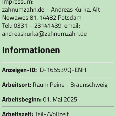
Impressum:
zahnumzahn.de – Andreas Kurka, Alt
Nowawes 81, 14482 Potsdam
Tel.: 0331 – 23141439, email:
andreaskurka@zahnumzahn.de
Informationen
Anzeigen-ID:
ID-16553VQ-ENH
Arbeitsort:
Raum Peine - Braunschweig
Arbeitsbeginn:
01. Mai 2025
Arbeitszeit:
Teil-/Vollzeit