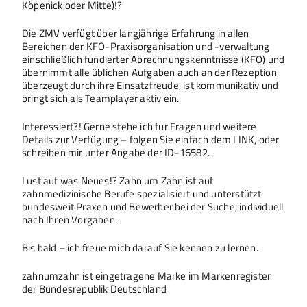
Köpenick oder Mitte)!?
Die ZMV verfügt über langjährige Erfahrung in allen
Bereichen der KFO-Praxisorganisation und -verwaltung
einschließlich fundierter Abrechnungskenntnisse (KFO) und
übernimmt alle üblichen Aufgaben auch an der Rezeption,
überzeugt durch ihre Einsatzfreude, ist kommunikativ und
bringt sich als Teamplayer aktiv ein.
Interessiert?! Gerne stehe ich für Fragen und weitere
Details zur Verfügung – folgen Sie einfach dem LINK, oder
schreiben mir unter Angabe der ID-16582.
Lust auf was Neues!? Zahn um Zahn ist auf
zahnmedizinische Berufe spezialisiert und unterstützt
bundesweit Praxen und Bewerber bei der Suche, individuell
nach Ihren Vorgaben.
Bis bald – ich freue mich darauf Sie kennen zu lernen.
zahnumzahn ist eingetragene Marke im Markenregister
der Bundesrepublik Deutschland