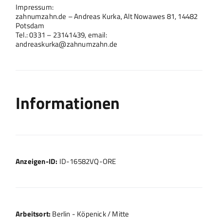
Impressum:
zahnumzahn.de – Andreas Kurka, Alt Nowawes 81, 14482
Potsdam
Tel.: 0331 – 23141439, email:
andreaskurka@zahnumzahn.de
Informationen
Anzeigen-ID:
ID-16582VQ-ORE
Arbeitsort:
Berlin - Köpenick / Mitte