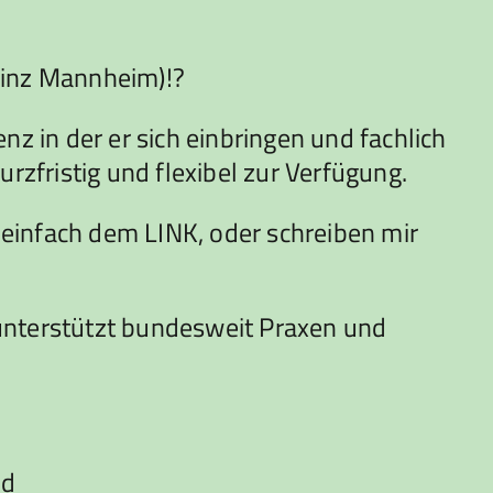
ainz Mannheim)!?
nz in der er sich einbringen und fachlich
rzfristig und flexibel zur Verfügung.
e einfach dem LINK, oder schreiben mir
 unterstützt bundesweit Praxen und
nd