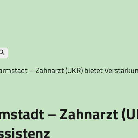
mstadt – Zahnarzt (UKR) bietet Verstärkung
stadt – Zahnarzt (UK
ssistenz