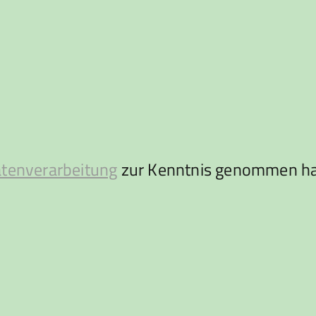
atenverarbeitung
zur Kenntnis genommen ha