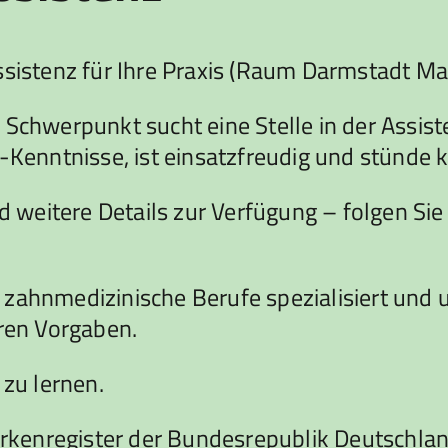
Assistenz für Ihre Praxis (Raum Darmstadt M
Schwerpunkt sucht eine Stelle in der Assiste
-Kenntnisse, ist einsatzfreudig und stünde ku
nd weitere Details zur Verfügung – folgen Si
 zahnmedizinische Berufe spezialisiert und
hren Vorgaben.
 zu lernen.
rkenregister der Bundesrepublik Deutschla