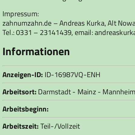
Impressum:
zahnumzahn.de – Andreas Kurka, Alt Now
Tel.: 0331 – 23141439, email: andreask
Informationen
Anzeigen-ID:
ID-16987VQ-ENH
Arbeitsort:
Darmstadt - Mainz - Mannhei
Arbeitsbeginn:
Arbeitszeit:
Teil-/Vollzeit