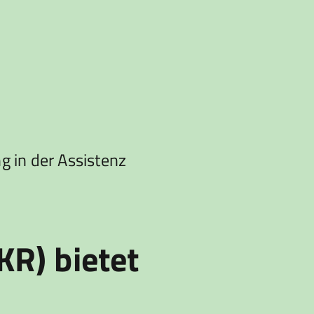
 in der Assistenz
R) bietet