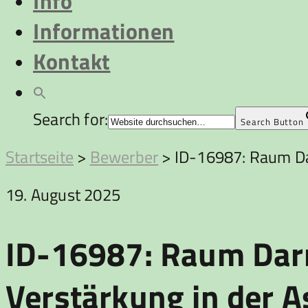
Info
Informationen
Kontakt
Search for:
Search Button
Startseite
>
Bewerber
>
ID-16987: Raum Dar
19. August 2025
ID-16987: Raum Darm
Verstärkung in der A