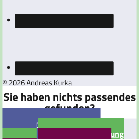
© 2026 Andreas Kurka
Sie haben nichts passendes
gefunden?

Jetzt eine Stellenanzeige
aufgeben

Jetzt eine Bewerbung