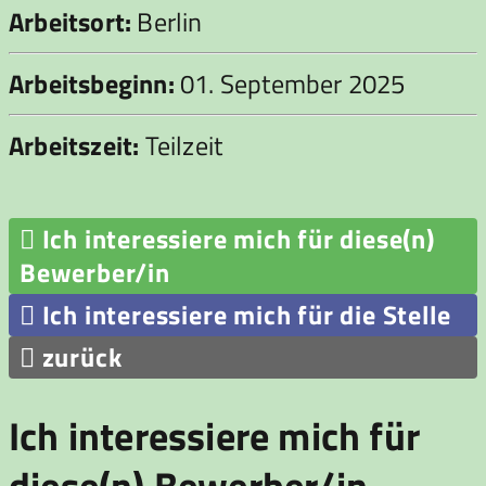
Arbeitsort:
Berlin
Arbeitsbeginn:
01. September 2025
Arbeitszeit:
Teilzeit

Ich interessiere mich für diese(n)
Bewerber/in

Ich interessiere mich für die Stelle

zurück
Ich interessiere mich für
diese(n) Bewerber/in