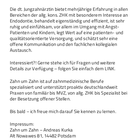
Die dt. Jungzahnärztin bietet mehrjährige Erfahrung in allen
Bereichen der allg. kons. ZHK mit besonderem Interesse an
Endodontie, behandelt eigenständig und effizient, ist sehr
ruhig und einfühlsam, vor allem im Umgang mit Angst-
Patienten und Kindern, legt Wert auf eine patienten- und
qualitätsorientierte Versorgung, und schätzt sehr eine
offene Kommunikation und den fachlichen kollegialen
Austausch.
Interessiert?! Gerne stehe ich für Fragen und weitere
Details zur Verfügung – folgen Sie einfach dem LINK.
Zahn um Zahn ist auf zahnmedizinische Berufe
spezialisiert und unterstützt proaktiv deutschlandweit
Praxen von familiär bis MVZ, von allg. ZHK bis Spezialist bei
der Besetzung offener Stellen.
Bis bald – ich freue mich darauf Sie kennen zu lernen.
Impressum:
Zahn um Zahn – Andreas Kurka
Alt Nowawes 81, 14482 Potsdam