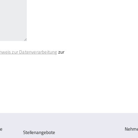
nweis zur Datenverarbeitung
zur
Nehmen
Stellenangebote