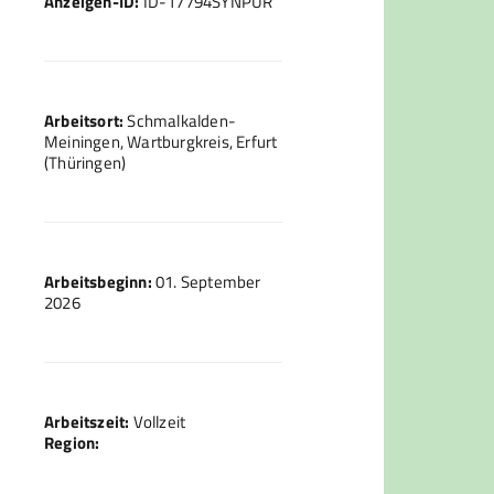
Anzeigen-ID:
ID-17794SYNPUR
Arbeitsort:
Schmalkalden-
Meiningen, Wartburgkreis, Erfurt
(Thüringen)
Arbeitsbeginn:
01. September
2026
Arbeitszeit:
Vollzeit
Region: