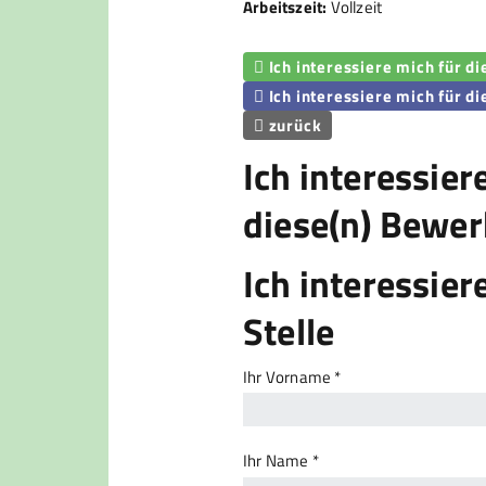
Arbeitszeit:
Vollzeit
Ich interessiere mich für d

Ich interessiere mich für di

zurück

Ich interessier
diese(n) Bewer
Ich interessier
Stelle
Ihr Vorname *
Ihr Name *