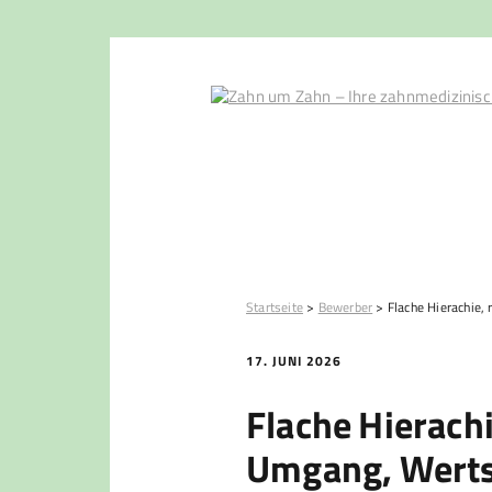
Startseite
>
Bewerber
>
Flache Hierachie,
17. JUNI 2026
Flache Hierachi
Umgang, Wert