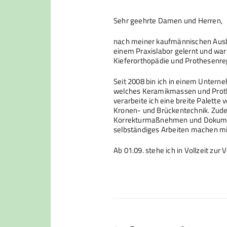
Sehr geehrte Damen und Herren,
nach meiner kaufmännischen Ausbi
einem Praxislabor gelernt und war
Kieferorthopädie und Prothesenre
Seit 2008 bin ich in einem Unterne
welches Keramikmassen und Proth
verarbeite ich eine breite Palett
Kronen- und Brückentechnik. Zudem
Korrekturmaßnehmen und Dokumen
selbständiges Arbeiten machen m
Ab 01.09. stehe ich in Vollzeit zur 