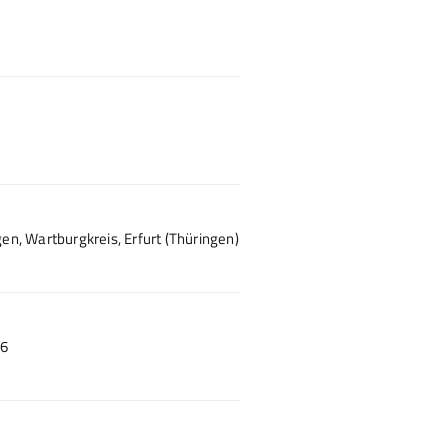
, Wartburgkreis, Erfurt (Thüringen)
26