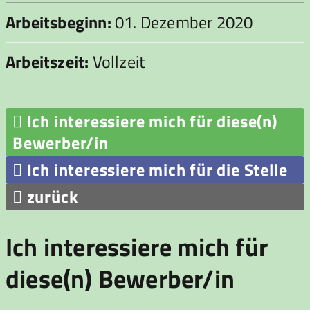
Arbeitsbeginn:
01. Dezember 2020
Arbeitszeit:
Vollzeit

Ich interessiere mich für diese(n)
Bewerber/in

Ich interessiere mich für die Stelle

zurück
Ich interessiere mich für
diese(n) Bewerber/in