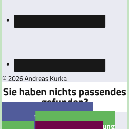
© 2026 Andreas Kurka
Sie haben nichts passendes
gefunden?

Jetzt eine Stellenanzeige
aufgeben

Jetzt eine Bewerbung