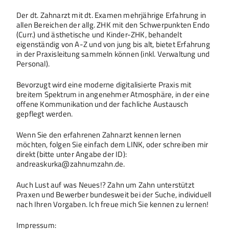
Der dt. Zahnarzt mit dt. Examen mehrjährige Erfahrung in
allen Bereichen der allg. ZHK mit den Schwerpunkten Endo
(Curr.) und ästhetische und Kinder-ZHK, behandelt
eigenständig von A-Z und von jung bis alt, bietet Erfahrung
in der Praxisleitung sammeln können (inkl. Verwaltung und
Personal).
Bevorzugt wird eine moderne digitalisierte Praxis mit
breitem Spektrum in angenehmer Atmosphäre, in der eine
offene Kommunikation und der fachliche Austausch
gepflegt werden.
Wenn Sie den erfahrenen Zahnarzt kennen lernen
möchten, folgen Sie einfach dem LINK, oder schreiben mir
direkt (bitte unter Angabe der ID):
andreaskurka@zahnumzahn.de.
Auch Lust auf was Neues!? Zahn um Zahn unterstützt
Praxen und Bewerber bundesweit bei der Suche, individuell
nach Ihren Vorgaben. Ich freue mich Sie kennen zu lernen!
Impressum: