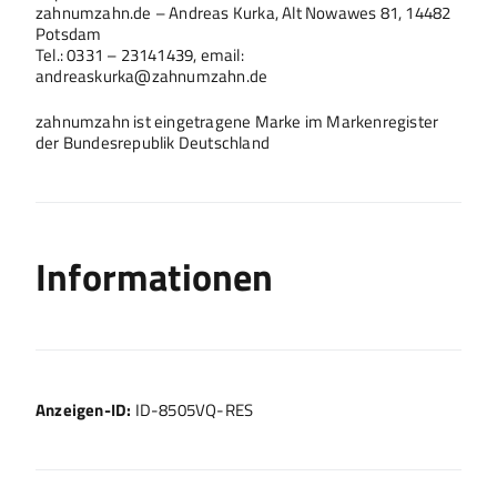
zahnumzahn.de – Andreas Kurka, Alt Nowawes 81, 14482
Potsdam
Tel.: 0331 – 23141439, email:
andreaskurka@zahnumzahn.de
zahnumzahn ist eingetragene Marke im Markenregister
der Bundesrepublik Deutschland
Informationen
Anzeigen-ID:
ID-8505VQ-RES