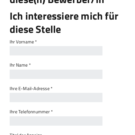
Ich interessiere mich für
diese Stelle
Ihr Vorname *
Ihr Name *
Ihre E-Mail-Adresse *
Ihre Telefonnummer *