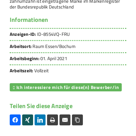
zahnumzahn ist eingetragene Marke im Markenregister
der Bundesrepublik Deutschland
Informationen
Anzeigen-ID:
ID-8554VQ-FRU
Arbeitsort:
Raum Essen/Bochum
Arbeitsbeginn:
01. April 2021
Arbeitszeit:
Vollzeit
Ich interessiere mich für diese(n) Bewerber/in

Teilen Sie diese Anzeige