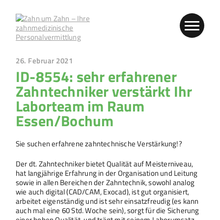
26. Februar 2021
ID-8554: sehr erfahrener
Zahntechniker verstärkt Ihr
Laborteam im Raum
Essen/Bochum
Sie suchen erfahrene zahntechnische Verstärkung!?
Der dt. Zahntechniker bietet Qualität auf Meisterniveau,
hat langjährige Erfahrung in der Organisation und Leitung
sowie in allen Bereichen der Zahntechnik, sowohl analog
wie auch digital (CAD/CAM, Exocad), ist gut organisiert,
arbeitet eigenständig und ist sehr einsatzfreudig (es kann
auch mal eine 60 Std. Woche sein), sorgt für die Sicherung
einer hohen Qualität, und trägt mit seinem Laborumsatz