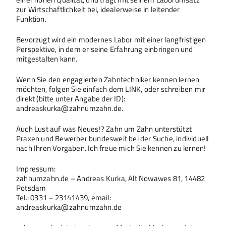
zur Wirtschaftlichkeit bei, idealerweise in leitender
Funktion.
Bevorzugt wird ein modernes Labor mit einer langfristigen
Perspektive, in dem er seine Erfahrung einbringen und
mitgestalten kann.
Wenn Sie den engagierten Zahntechniker kennen lernen
möchten, folgen Sie einfach dem LINK, oder schreiben mir
direkt (bitte unter Angabe der ID):
andreaskurka@zahnumzahn.de.
Auch Lust auf was Neues!? Zahn um Zahn unterstützt
Praxen und Bewerber bundesweit bei der Suche, individuell
nach Ihren Vorgaben. Ich freue mich Sie kennen zu lernen!
Impressum:
zahnumzahn.de – Andreas Kurka, Alt Nowawes 81, 14482
Potsdam
Tel.: 0331 – 23141439, email:
andreaskurka@zahnumzahn.de