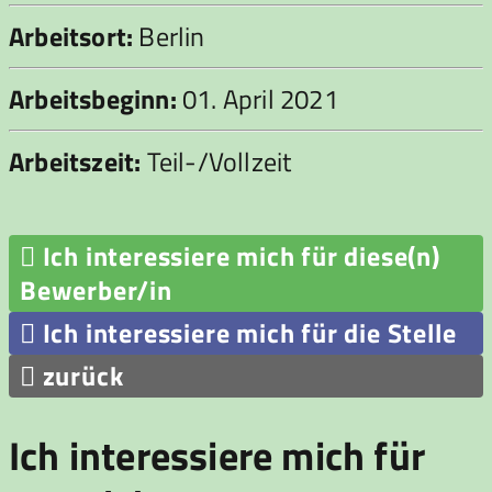
Arbeitsort:
Berlin
Arbeitsbeginn:
01. April 2021
Arbeitszeit:
Teil-/Vollzeit

Ich interessiere mich für diese(n)
Bewerber/in

Ich interessiere mich für die Stelle

zurück
Ich interessiere mich für