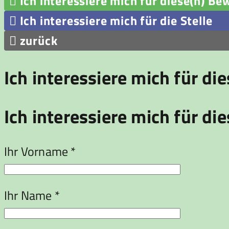

Ich interessiere mich für diese(n) Be

Ich interessiere mich für die Stelle

zurück
Ich interessiere mich für di
Ich interessiere mich für die
Ihr Vorname *
Ihr Name *