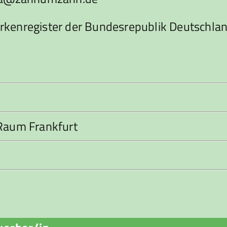
rkenregister der Bundesrepublik Deutschla
Raum Frankfurt