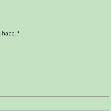
habe. *