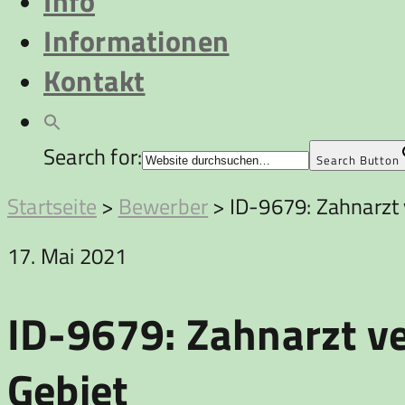
Info
Informationen
Kontakt
Search for:
Search Button
Startseite
>
Bewerber
>
ID-9679: Zahnarzt 
17. Mai 2021
ID-9679: Zahnarzt ve
Gebiet