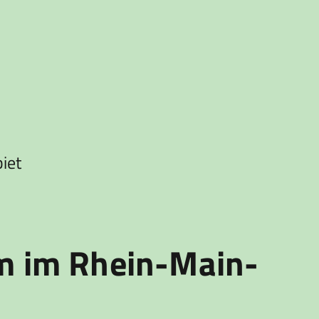
iet
am im Rhein-Main-