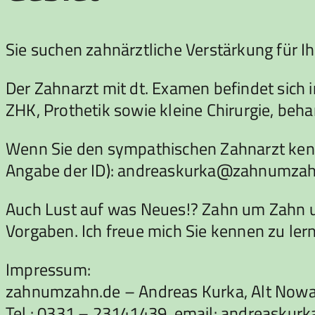
Sie suchen zahnärztliche Verstärkung für I
Der Zahnarzt mit dt. Examen befindet sich i
ZHK, Prothetik sowie kleine Chirurgie, beha
Wenn Sie den sympathischen Zahnarzt kenne
Angabe der ID): andreaskurka@zahnumzah
Auch Lust auf was Neues!? Zahn um Zahn un
Vorgaben. Ich freue mich Sie kennen zu ler
Impressum:
zahnumzahn.de – Andreas Kurka, Alt Now
Tel.: 0331 – 23141439, email: andreask