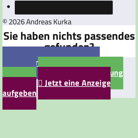
© 2026 Andreas Kurka
Sie haben nichts passendes
gefunden?

Jetzt eine Stellenanzeige
aufgeben

Jetzt eine Bewerbung
aufgeben

Jetzt eine Anzeige
aufgeben