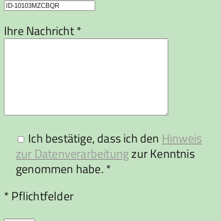
Ihre Nachricht *
Ich bestätige, dass ich den
Hinweis
zur Datenverarbeitung
zur Kenntnis
genommen habe. *
Bitte lasse dieses Feld leer.
* Pflichtfelder