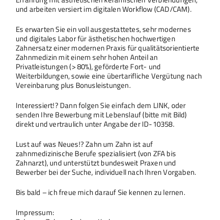
und arbeiten versiert im digitalen Workflow (CAD/CAM).
Es erwarten Sie ein voll ausgestattetes, sehr modernes
und digitales Labor für ästhetischen hochwertigen
Zahnersatz einer modernen Praxis für qualitätsorientierte
Zahnmedizin mit einem sehr hohen Anteil an
Privatleistungen (> 80%), geförderte Fort- und
Weiterbildungen, sowie eine übertarifliche Vergütung nach
Vereinbarung plus Bonusleistungen.
Interessiert!? Dann folgen Sie einfach dem LINK, oder
senden Ihre Bewerbung mit Lebenslauf (bitte mit Bild)
direkt und vertraulich unter Angabe der ID-10358.
Lust auf was Neues!? Zahn um Zahn ist auf
zahnmedizinische Berufe spezialisiert (von ZFA bis
Zahnarzt), und unterstützt bundesweit Praxen und
Bewerber bei der Suche, individuell nach Ihren Vorgaben.
Bis bald – ich freue mich darauf Sie kennen zu lernen.
Impressum: