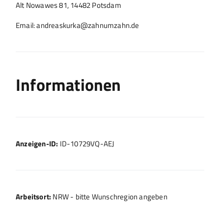
Alt Nowawes 81, 14482 Potsdam
Email: andreaskurka@zahnumzahn.de
Informationen
Anzeigen-ID:
ID-10729VQ-AEJ
Arbeitsort:
NRW - bitte Wunschregion angeben