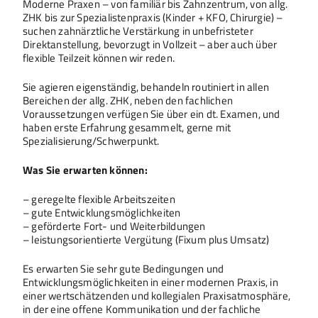
Moderne Praxen – von familiär bis Zahnzentrum, von allg.
ZHK bis zur Spezialistenpraxis (Kinder + KFO, Chirurgie) –
suchen zahnärztliche Verstärkung in unbefristeter
Direktanstellung, bevorzugt in Vollzeit – aber auch über
flexible Teilzeit können wir reden.
Sie agieren eigenständig, behandeln routiniert in allen
Bereichen der allg. ZHK, neben den fachlichen
Voraussetzungen verfügen Sie über ein dt. Examen, und
haben erste Erfahrung gesammelt, gerne mit
Spezialisierung/Schwerpunkt.
Was Sie erwarten können:
– geregelte flexible Arbeitszeiten
– gute Entwicklungsmöglichkeiten
– geförderte Fort- und Weiterbildungen
– leistungsorientierte Vergütung (Fixum plus Umsatz)
Es erwarten Sie sehr gute Bedingungen und
Entwicklungsmöglichkeiten in einer modernen Praxis, in
einer wertschätzenden und kollegialen Praxisatmosphäre,
in der eine offene Kommunikation und der fachliche