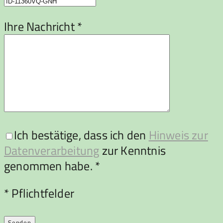
Ihre Nachricht *
Ich bestätige, dass ich den
Hinweis zur
Datenverarbeitung
zur Kenntnis
genommen habe. *
Bitte lasse dieses Feld leer.
* Pflichtfelder