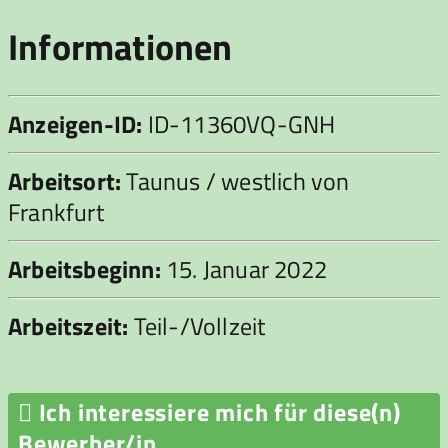
Informationen
Anzeigen-ID:
ID-11360VQ-GNH
Arbeitsort:
Taunus / westlich von
Frankfurt
Arbeitsbeginn:
15. Januar 2022
Arbeitszeit:
Teil-/Vollzeit

Ich interessiere mich für diese(n)
Bewerber/in