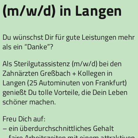
(m/w/d) in Langen
Du wünschst Dir für gute Leistungen mehr
als ein “Danke”?
Als Sterilgutassistenz (m/w/d) bei den
Zahnärzten Greßbach + Kollegen in
Langen (25 Autominuten von Frankfurt)
genießt Du tolle Vorteile, die Dein Leben
schöner machen.
Freu Dich auf:
– ein überdurchschnittliches Gehalt
– faire Arbeitszeiten mit einem attraktiven