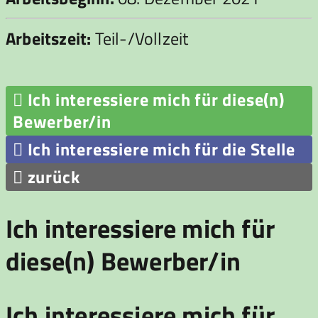
Arbeitszeit:
Teil-/Vollzeit

Ich interessiere mich für diese(n)
Bewerber/in

Ich interessiere mich für die Stelle

zurück
Ich interessiere mich für
diese(n) Bewerber/in
Ich interessiere mich für