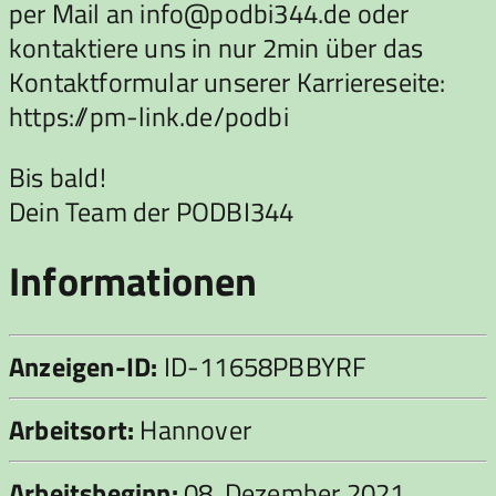
per Mail an info@podbi344.de oder
kontaktiere uns in nur 2min über das
Kontaktformular unserer Karriereseite:
https://pm-link.de/podbi
Bis bald!
Dein Team der PODBI344
Informationen
Anzeigen-ID:
ID-11658PBBYRF
Arbeitsort:
Hannover
Arbeitsbeginn:
08. Dezember 2021