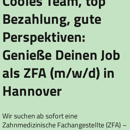
Cooles Team, top
Bezahlung, gute
Perspektiven:
Genieße Deinen Job
als ZFA (m/w/d) in
Hannover
Wir suchen ab sofort eine
Zahnmedizinische Fachangestellte (ZFA) –