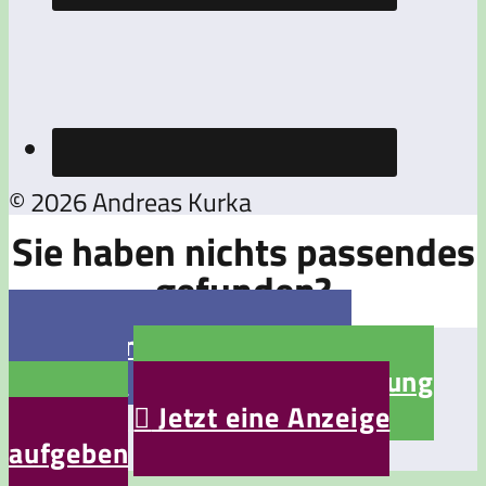
© 2026 Andreas Kurka
Sie haben nichts passendes
gefunden?

Jetzt eine Stellenanzeige
aufgeben

Jetzt eine Bewerbung
aufgeben

Jetzt eine Anzeige
aufgeben