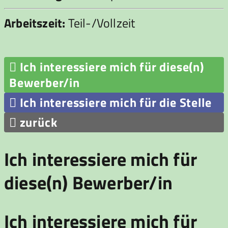
Arbeitszeit:
Teil-/Vollzeit

Ich interessiere mich für diese(n)
Bewerber/in

Ich interessiere mich für die Stelle

zurück
Ich interessiere mich für
diese(n) Bewerber/in
Ich interessiere mich für