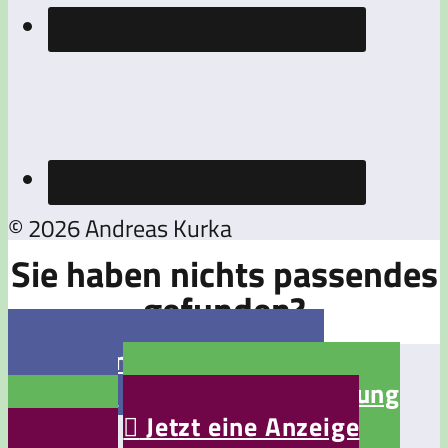
© 2026 Andreas Kurka
Sie haben nichts passendes
gefunden?

Jetzt eine Stellenanzeige
aufgeben

Jetzt eine Bewerbung
aufgeben

Jetzt eine Anzeige