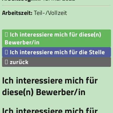
Arbeitszeit:
Teil-/Vollzeit

Ich interessiere mich für diese(n)
Bewerber/in

Ich interessiere mich für die Stelle

zurück
Ich interessiere mich für
diese(n) Bewerber/in
Ich interessiere mich für