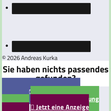
© 2026 Andreas Kurka
Sie haben nichts passendes
gefunden?

Jetzt eine Stellenanzeige
aufgeben

Jetzt eine Bewerbung
aufgeben

Jetzt eine Anzeige