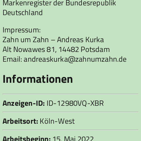
Markenregister der Bundesrepublik
Deutschland
Impressum:
Zahn um Zahn – Andreas Kurka
Alt Nowawes 81, 14482 Potsdam
Email: andreaskurka@zahnumzahn.de
Informationen
Anzeigen-ID:
ID-12980VQ-XBR
Arbeitsort:
Köln-West
Arbeitsbeginn:
15. Mai 2022