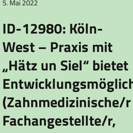
5. Mai 2022
ID-12980: Köln-
West – Praxis mit
„Hätz un Siel“ bietet
Entwicklungsmöglic
(Zahnmedizinische/r
Fachangestellte/r,