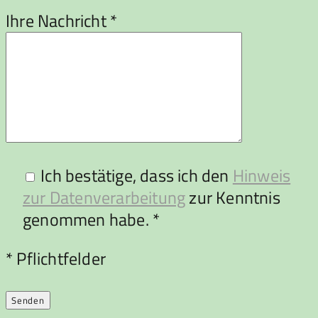
Ihre Nachricht *
Ich bestätige, dass ich den
Hinweis
zur Datenverarbeitung
zur Kenntnis
genommen habe. *
Bitte lasse dieses Feld leer.
* Pflichtfelder