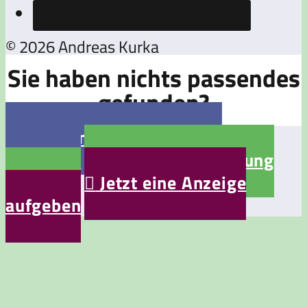
© 2026 Andreas Kurka
Sie haben nichts passendes
gefunden?

Jetzt eine Stellenanzeige
aufgeben

Jetzt eine Bewerbung
aufgeben

Jetzt eine Anzeige
aufgeben