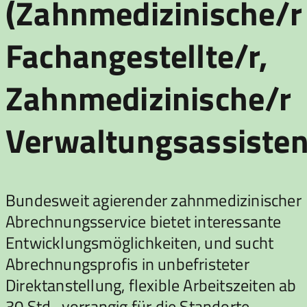
(Zahnmedizinische/r
Fachangestellte/r,
Zahnmedizinische/r
Verwaltungsassisten
Bundesweit agierender zahnmedizinischer
Abrechnungsservice bietet interessante
Entwicklungsmöglichkeiten, und sucht
Abrechnungsprofis in unbefristeter
Direktanstellung, flexible Arbeitszeiten ab
30 Std., vorrangig für die Standorte