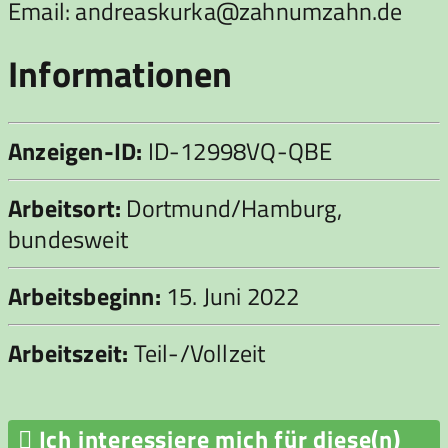
Email: andreaskurka@zahnumzahn.de
Informationen
Anzeigen-ID:
ID-12998VQ-QBE
Arbeitsort:
Dortmund/Hamburg,
bundesweit
Arbeitsbeginn:
15. Juni 2022
Arbeitszeit:
Teil-/Vollzeit

Ich interessiere mich für diese(n)