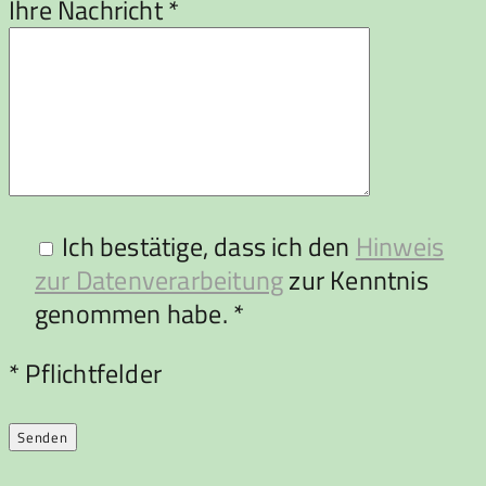
Ihre Nachricht *
Ich bestätige, dass ich den
Hinweis
zur Datenverarbeitung
zur Kenntnis
genommen habe. *
Bitte lasse dieses Feld leer.
* Pflichtfelder