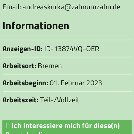
Email: andreaskurka@zahnumzahn.de
Informationen
Anzeigen-ID:
ID-13874VQ-OER
Arbeitsort:
Bremen
Arbeitsbeginn:
01. Februar 2023
Arbeitszeit:
Teil-/Vollzeit

Ich interessiere mich für diese(n)