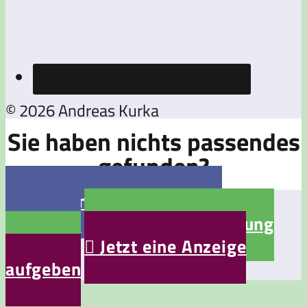
© 2026 Andreas Kurka
Sie haben nichts passendes
gefunden?

Jetzt eine Stellenanzeige
aufgeben

Jetzt eine Bewerbung
aufgeben

Jetzt eine Anzeige
aufgeben