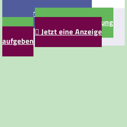

Jetzt eine Stellenanzeige
aufgeben

Jetzt eine Bewerbung
aufgeben

Jetzt eine Anzeige
aufgeben