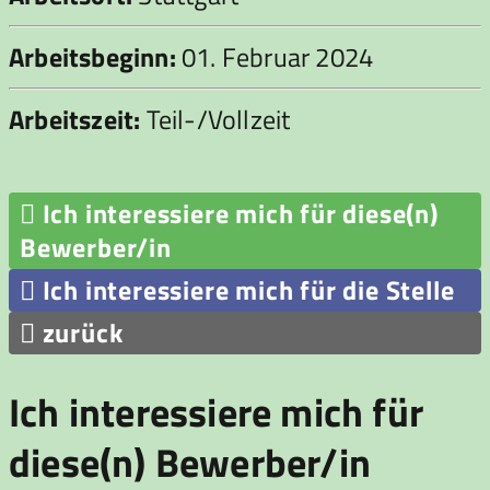
Arbeitsbeginn:
01. Februar 2024
Arbeitszeit:
Teil-/Vollzeit

Ich interessiere mich für diese(n)
Bewerber/in

Ich interessiere mich für die Stelle

zurück
Ich interessiere mich für
diese(n) Bewerber/in