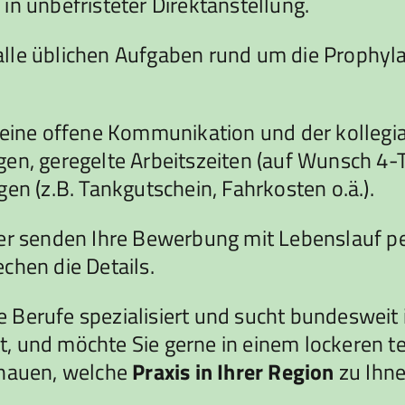
in unbefristeter Direktanstellung.
lle üblichen Aufgaben rund um die Prophyla
r eine offene Kommunikation und der kolleg
gen, geregelte Arbeitszeiten (auf Wunsch 4-
en (z.B. Tankgutschein, Fahrkosten o.ä.).
der senden Ihre Bewerbung mit Lebenslauf p
chen die Details.
 Berufe spezialisiert und sucht bundesweit 
list, und möchte Sie gerne in einem lockeren
chauen, welche
Praxis in Ihrer Region
zu Ihne