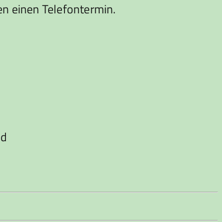
en einen Telefontermin.
nd