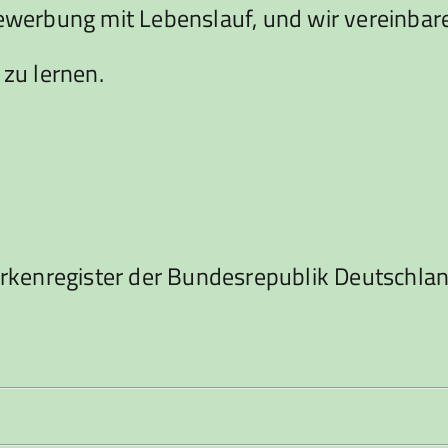
Bewerbung mit Lebenslauf, und wir vereinbar
 zu lernen.
rkenregister der Bundesrepublik Deutschla