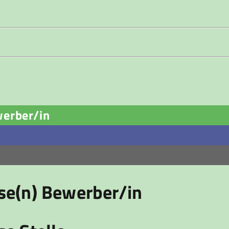
werber/in
ese(n) Bewerber/in