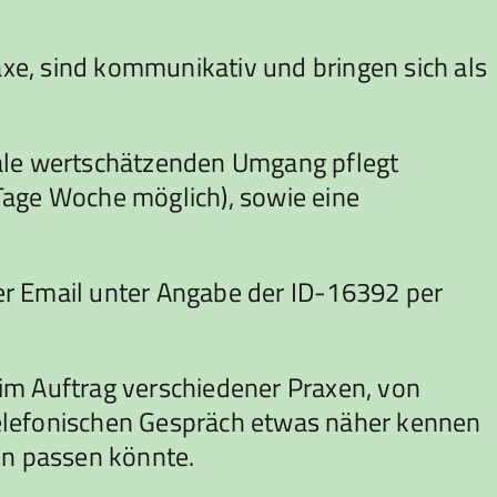
xe, sind kommunikativ und bringen sich als
iale wertschätzenden Umgang pflegt
Tage Woche möglich), sowie eine
er Email unter Angabe der ID-16392 per
im Auftrag verschiedener Praxen, von
 telefonischen Gespräch etwas näher kennen
n passen könnte.