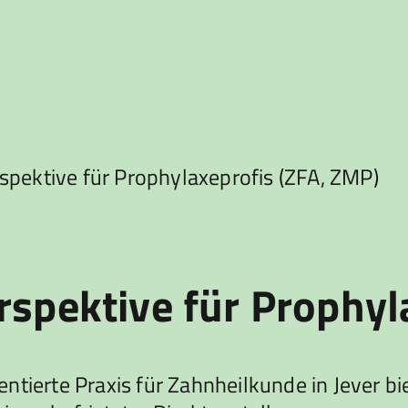
spektive für Prophylaxeprofis (ZFA, ZMP)
rspektive für Prophyl
ntierte Praxis für Zahnheilkunde in Jever b