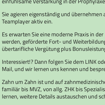
einfühlsame Verstärkung in der Prophylaxe 
Sie agieren eigenständig und übernehmen a
Teamplayer aktiv ein.
Es erwarten Sie eine moderne Praxis in de
werden, geförderte Fort- und Weiterbildun
übertarifliche Vergütung plus Bonusleistung
Interessiert!? Dann folgen Sie dem LINK o
Mail, und wir lernen uns kennen und bespre
Zahn um Zahn ist und auf zahnmedizinische
familiär bis MVZ, von allg. ZHK bis Spezia
lernen, weitere Details austauschen und s