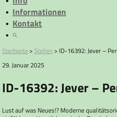
Info
Informationen
Kontakt
Startseite
>
Stellen
>
ID-16392: Jever – Per
29. Januar 2025
ID-16392: Jever – Pe
Lust auf was Neues!? Moderne qualitätsorie