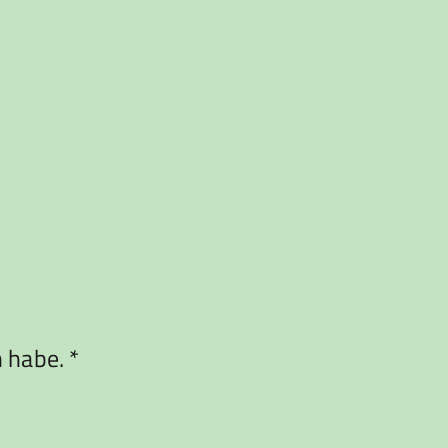
habe. *