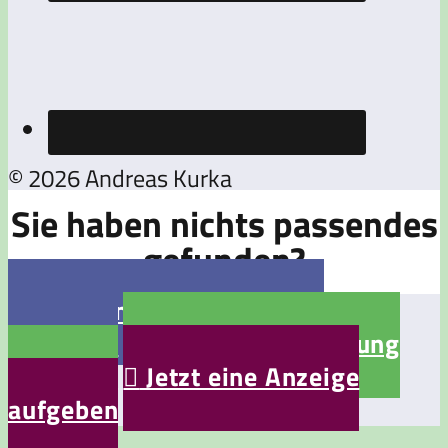
© 2026 Andreas Kurka
Sie haben nichts passendes
gefunden?

Jetzt eine Stellenanzeige
aufgeben

Jetzt eine Bewerbung
aufgeben

Jetzt eine Anzeige
aufgeben