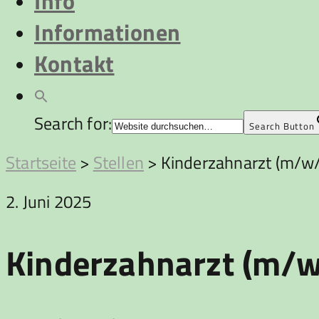
Info
Informationen
Kontakt
Search for:
Search Button
Startseite
>
Stellen
>
Kinderzahnarzt (m/w/d
2. Juni 2025
Kinderzahnarzt (m/w/