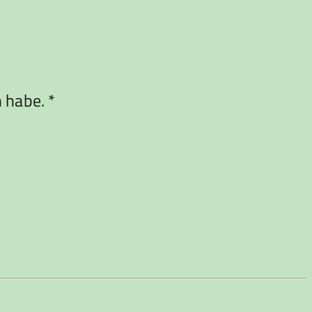
habe. *