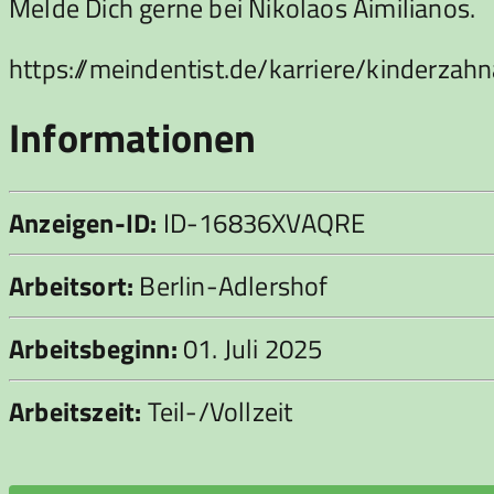
Melde Dich gerne bei Nikolaos Aimilianos.
https://meindentist.de/karriere/kinder
Informationen
Anzeigen-ID:
ID-16836XVAQRE
Arbeitsort:
Berlin-Adlershof
Arbeitsbeginn:
01. Juli 2025
Arbeitszeit:
Teil-/Vollzeit