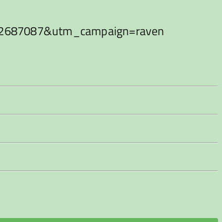
nel=2687087&utm_campaign=raven