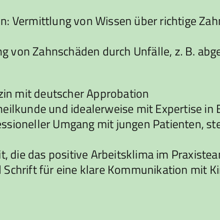
n: Vermittlung von Wissen über richtige Z
g von Zahnschäden durch Unfälle, z. B. ab
in mit deutscher Approbation
eilkunde und idealerweise mit Expertise in 
sioneller Umgang mit jungen Patienten, ste
t, die das positive Arbeitsklima im Praxiste
Schrift für eine klare Kommunikation mit Ki