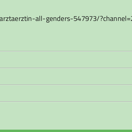
zahnarztaerztin-all-genders-547973/?chan