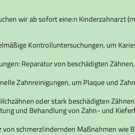
en wir ab sofort eine:n Kinderzahnarzt (m/
lmäßige Kontrolluntersuchungen, um Karies
ngen: Reparatur von beschädigten Zähnen, w
nelle Zahnreinigungen, um Plaque und Zahns
ilchzähnen oder stark beschädigten Zähnen,
tung und Behandlung von Zahn- und Kieferfe
tz von schmerzlindernden Maßnahmen wie B