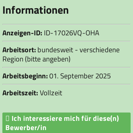
Informationen
Anzeigen-ID:
ID-17026VQ-OHA
Arbeitsort:
bundesweit - verschiedene
Region (bitte angeben)
Arbeitsbeginn:
01. September 2025
Arbeitszeit:
Vollzeit

Ich interessiere mich für diese(n)
Bewerber/in