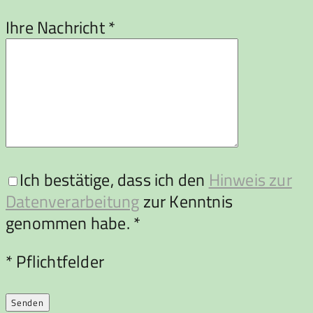
Ihre Nachricht *
Ich bestätige, dass ich den
Hinweis zur
Datenverarbeitung
zur Kenntnis
genommen habe. *
Bitte lasse dieses Feld leer.
* Pflichtfelder