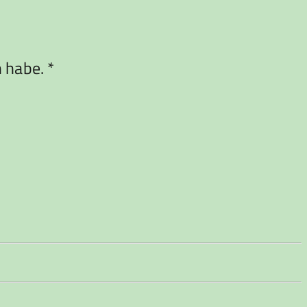
habe. *