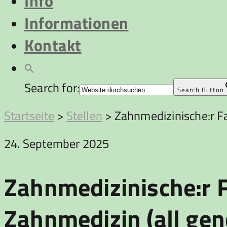
Info
Informationen
Kontakt
Search for:
Search Button
Startseite
>
Stellen
>
Zahnmedizinische:r Fa
24. September 2025
Zahnmedizinische:r F
Zahnmedizin (all gen