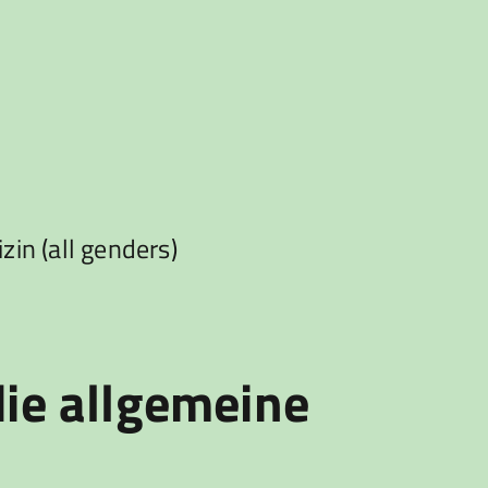
in (all genders)
die allgemeine