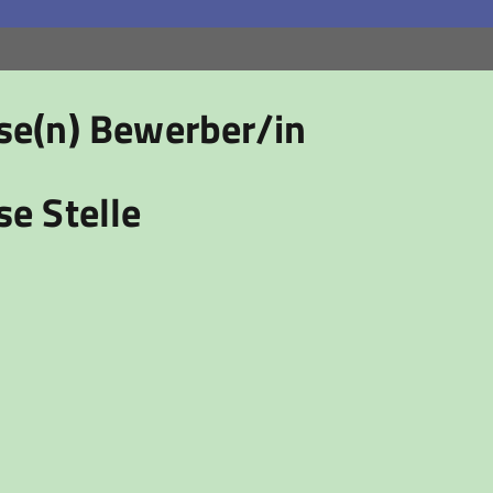
ese(n) Bewerber/in
se Stelle