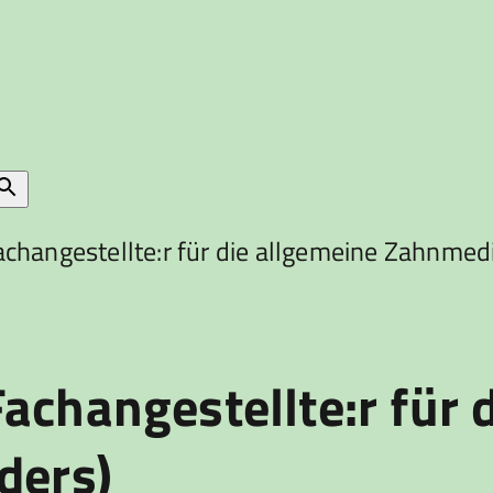
changestellte:r für die allgemeine Zahnmediz
achangestellte:r für 
ders)