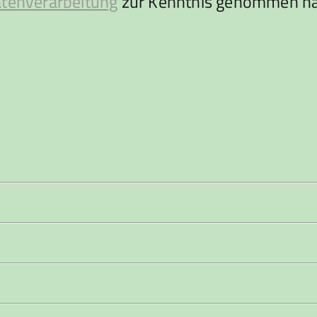
atenverarbeitung
zur Kenntnis genommen ha