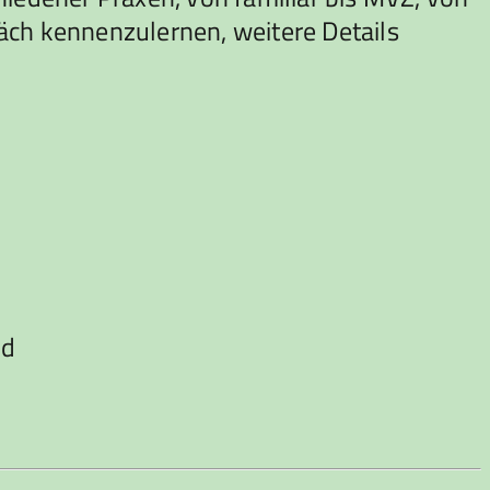
präch kennenzulernen, weitere Details
nd