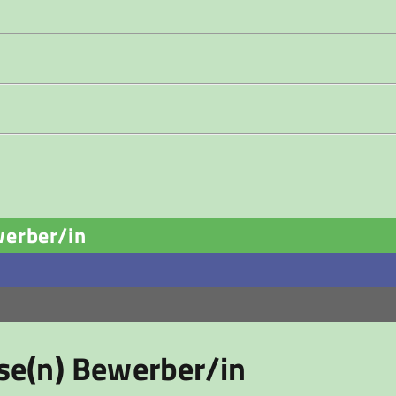
werber/in
ese(n) Bewerber/in