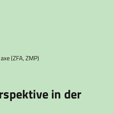
laxe (ZFA, ZMP)
rspektive in der