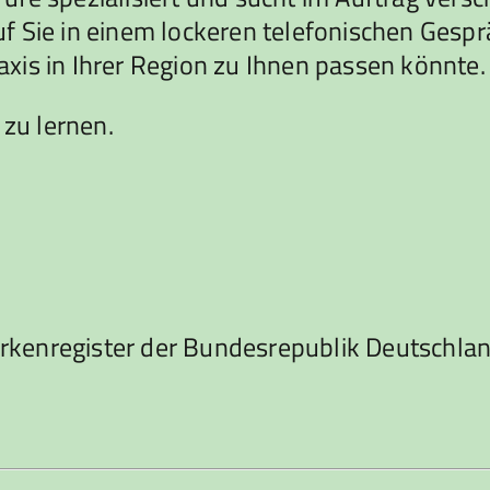
rauf Sie in einem lockeren telefonischen Ges
xis in Ihrer Region zu Ihnen passen könnte.
 zu lernen.
rkenregister der Bundesrepublik Deutschla