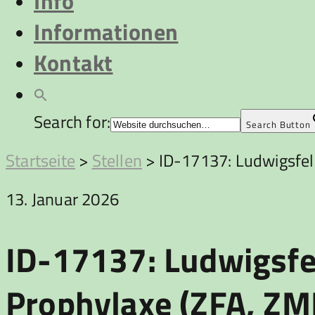
Info
Informationen
Kontakt
Search for:
Search Button
Startseite
>
Stellen
>
ID-17137: Ludwigsfeld
13. Januar 2026
ID-17137: Ludwigsfel
Prophylaxe (ZFA, ZM