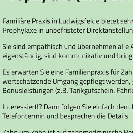
Familiäre Praxis in Ludwigsfelde bietet seh
Prophylaxe in unbefristeter Direktanstellun
Sie sind empathisch und übernehmen alle A
eigenständig, sind kommunikativ und bringe
Es erwarten Sie eine Familienpraxis für Za
wertschätzende Umgang gepflegt werden, ge
Bonusleistungen (z.B. Tankgutschein, Fahrk
Interessiert!? Dann folgen Sie einfach dem
Telefontermin und besprechen die Details.
Zahn um Zahn ist auf zahnmedizinische Beru