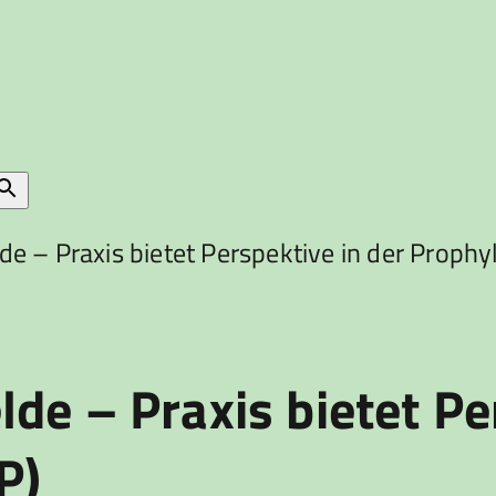
e – Praxis bietet Perspektive in der Prophy
de – Praxis bietet Pe
P)