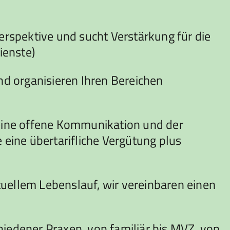
Perspektive und sucht Verstärkung für die
ienste)
d organisieren Ihren Bereichen
r eine offene Kommunikation und der
eine übertarifliche Vergütung plus
tuellem Lebenslauf, wir vereinbaren einen
hiedener Praxen, von familiär bis MVZ, von