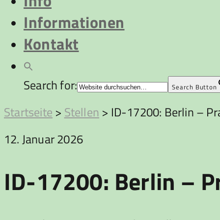
Info
Informationen
Kontakt
Search for:
Search Button
Startseite
>
Stellen
>
ID-17200: Berlin – Pra
12. Januar 2026
ID-17200: Berlin – Pr