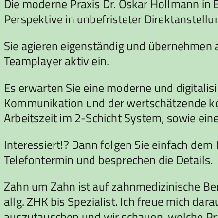
Die moderne Praxis Dr. Oskar Hollmann in B
Perspektive in unbefristeter Direktanstell
Sie agieren eigenständig und übernehmen al
Teamplayer aktiv ein.
Es erwarten Sie eine moderne und digitalisi
Kommunikation und der wertschätzende koll
Arbeitszeit im 2-Schicht System, sowie eine
Interessiert!? Dann folgen Sie einfach dem
Telefontermin und besprechen die Details.
Zahn um Zahn ist auf zahnmedizinische Beru
allg. ZHK bis Spezialist. Ich freue mich da
auszutauschen und wir schauen, welche Pra