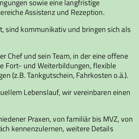
ingungen sowie eine langfristige
Bereiche Assistenz und Rezeption.
t, sind kommunikativ und bringen sich als
er Chef und sein Team, in der eine offene
 Fort- und Weiterbildungen, flexible
en (z.B. Tankgutschein, Fahrkosten o.ä.).
tuellem Lebenslauf, wir vereinbaren einen
hiedener Praxen, von familiär bis MVZ, von
präch kennenzulernen, weitere Details