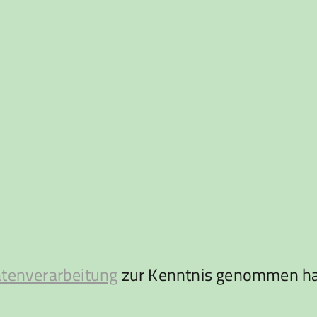
atenverarbeitung
zur Kenntnis genommen ha