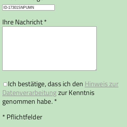
Ihre Nachricht *
Ich bestätige, dass ich den
Hinweis zur
Datenverarbeitung
zur Kenntnis
genommen habe. *
Bitte lasse dieses Feld leer.
* Pflichtfelder