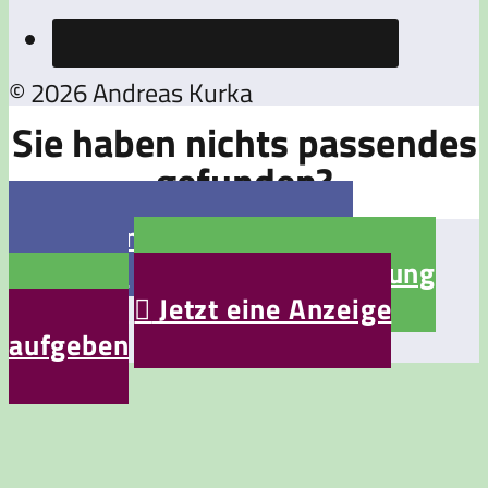
© 2026 Andreas Kurka
Sie haben nichts passendes
gefunden?

Jetzt eine Stellenanzeige
aufgeben

Jetzt eine Bewerbung
aufgeben

Jetzt eine Anzeige
aufgeben