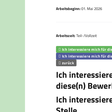
Arbeitsbeginn:
01. Mai 2026
Arbeitszeit:
Teil-/Vollzeit
Ich interessiere mich für d

Ich interessiere mich für di

zurück

Ich interessier
diese(n) Bewer
Ich interessier
Stelle