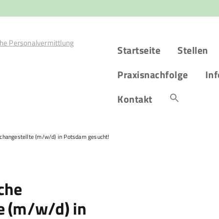
Startseite
Stellen
Praxisnachfolge
Inf
Kontakt
changestellte (m/w/d) in Potsdam gesucht!
che
e (m/w/d) in