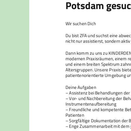
Potsdam gesuc
Wir suchen Dich
Du bist ZFA und suchst eine abwech
nicht nur assistierst, sondern akti
Dann komm zu uns zu KINDERDEN
modernen Praxisräumen, einem r
und einem breiten Spektrum zahnme
Altersgruppen. Unsere Praxis biete
patientenorientierte Umgebung und
Deine Aufgaben
– Assistenz bei Behandlungen der
– Vor- und Nachbereitung der Beh
Instrumentenaufbereitung
– Freundliche und kompetente Bet
Patienten
– Sorgfältige Dokumentation der
– Enge Zusammenarbeit mit dem