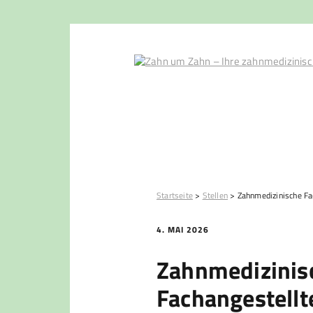
Startseite
>
Stellen
>
Zahnmedizinische Fa
4. MAI 2026
Zahnmedizinis
Fachangestellt