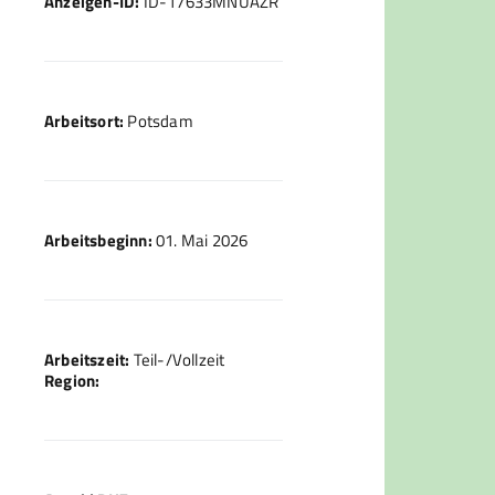
Anzeigen-ID:
ID-17633MNUAZR
Arbeitsort:
Potsdam
Arbeitsbeginn:
01. Mai 2026
Arbeitszeit:
Teil-/Vollzeit
Region: