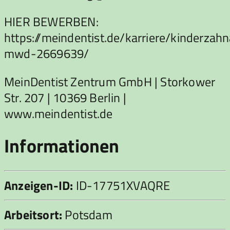
HIER BEWERBEN:
https://meindentist.de/karriere/kinderzahn
mwd-2669639/
MeinDentist Zentrum GmbH | Storkower
Str. 207 | 10369 Berlin |
www.meindentist.de
Informationen
Anzeigen-ID:
ID-17751XVAQRE
Arbeitsort:
Potsdam