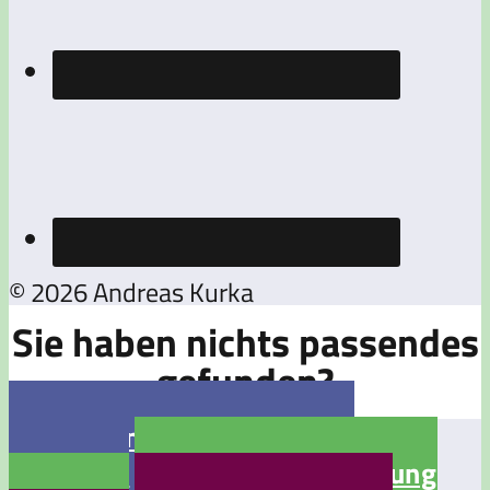
© 2026 Andreas Kurka
Sie haben nichts passendes
gefunden?

Jetzt eine Stellenanzeige
aufgeben

Jetzt eine Bewerbung