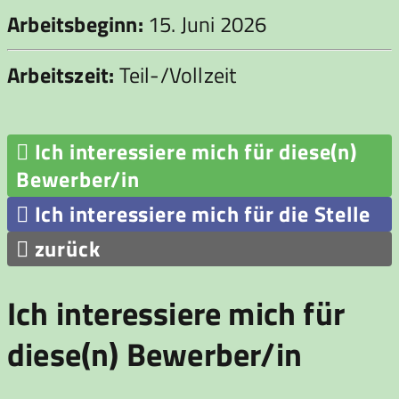
Arbeitsbeginn:
15. Juni 2026
Arbeitszeit:
Teil-/Vollzeit

Ich interessiere mich für diese(n)
Bewerber/in

Ich interessiere mich für die Stelle

zurück
Ich interessiere mich für
diese(n) Bewerber/in