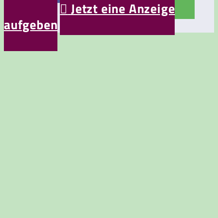
aufgeben

Jetzt eine Anzeige
aufgeben