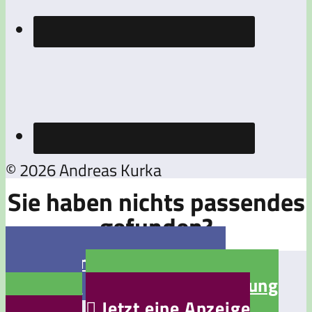
© 2026 Andreas Kurka
Sie haben nichts passendes
gefunden?

Jetzt eine Stellenanzeige
aufgeben

Jetzt eine Bewerbung
aufgeben

Jetzt eine Anzeige