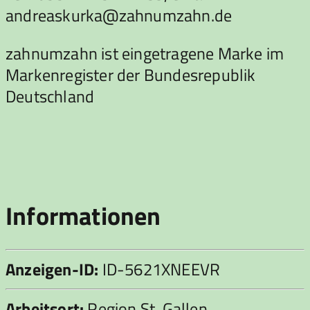
andreaskurka@zahnumzahn.de
zahnumzahn ist eingetragene Marke im
Markenregister der Bundesrepublik
Deutschland
Informationen
Anzeigen-ID:
ID-5621XNEEVR
Arbeitsort:
Region St. Gallen