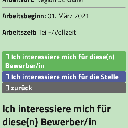
Arbeitsbeginn:
01. März 2021
Arbeitszeit:
Teil-/Vollzeit

Ich interessiere mich für diese(n)
Bewerber/in

Ich interessiere mich für die Stelle

zurück
Ich interessiere mich für
diese(n) Bewerber/in