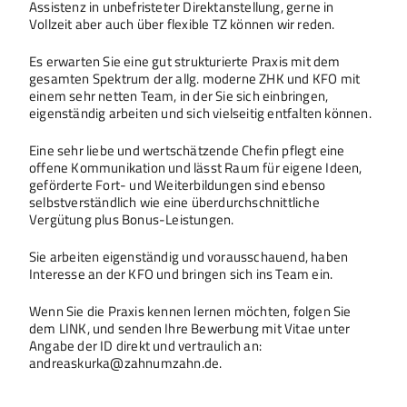
Assistenz in unbefristeter Direktanstellung, gerne in
Vollzeit aber auch über flexible TZ können wir reden.
Es erwarten Sie eine gut strukturierte Praxis mit dem
gesamten Spektrum der allg. moderne ZHK und KFO mit
einem sehr netten Team, in der Sie sich einbringen,
eigenständig arbeiten und sich vielseitig entfalten können.
Eine sehr liebe und wertschätzende Chefin pflegt eine
offene Kommunikation und lässt Raum für eigene Ideen,
geförderte Fort- und Weiterbildungen sind ebenso
selbstverständlich wie eine überdurchschnittliche
Vergütung plus Bonus-Leistungen.
Sie arbeiten eigenständig und vorausschauend, haben
Interesse an der KFO und bringen sich ins Team ein.
Wenn Sie die Praxis kennen lernen möchten, folgen Sie
dem LINK, und senden Ihre Bewerbung mit Vitae unter
Angabe der ID direkt und vertraulich an:
andreaskurka@zahnumzahn.de.