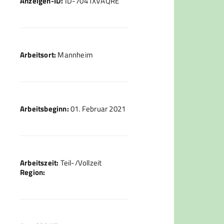
Anzeigen-ID:
ID-7041XVAQRE
Arbeitsort:
Mannheim
Arbeitsbeginn:
01. Februar 2021
Arbeitszeit:
Teil-/Vollzeit
Region: