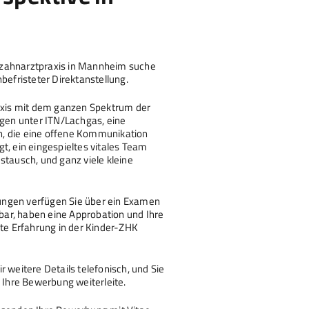
rzahnarztpraxis in Mannheim suche
nbefristeter Direktanstellung.
raxis mit dem ganzen Spektrum der
en unter ITN/Lachgas, eine
, die eine offene Kommunikation
t, ein eingespieltes vitales Team
stausch, und ganz viele kleine
ungen verfügen Sie über ein Examen
chbar, haben eine Approbation und Ihre
ste Erfahrung in der Kinder-ZHK
r weitere Details telefonisch, und Sie
h Ihre Bewerbung weiterleite.