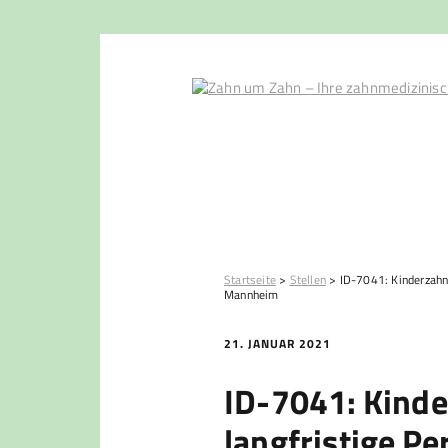
Startseite
>
Stellen
>
ID-7041: Kinderzahna
Mannheim
21. JANUAR 2021
ID-7041: Kinde
langfristige Pe