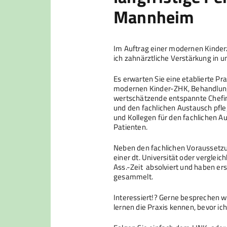
Mannheim
Im Auftrag einer modernen Kinde
ich zahnärztliche Verstärkung in u
Es erwarten Sie eine etablierte P
modernen Kinder-ZHK, Behandlung
wertschätzende entspannte Chefin
und den fachlichen Austausch pfleg
und Kollegen für den fachlichen Au
Patienten.
Neben den fachlichen Voraussetz
einer dt. Universität oder verglei
Ass.-Zeit absolviert und haben er
gesammelt.
Interessiert!? Gerne besprechen wi
lernen die Praxis kennen, bevor ic