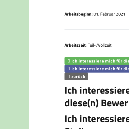
Arbeitsbeginn:
01. Februar 2021
Arbeitszeit:
Teil-/Vollzeit
Ich interessiere mich für d

Ich interessiere mich für di

zurück

Ich interessier
diese(n) Bewer
Ich interessier